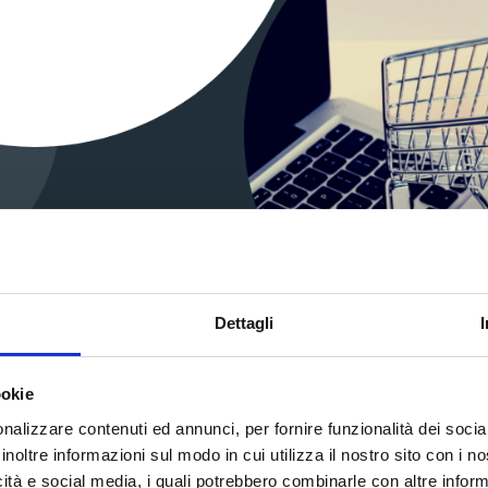
Dettagli
ookie
nalizzare contenuti ed annunci, per fornire funzionalità dei socia
l consumatore ha ragione
inoltre informazioni sul modo in cui utilizza il nostro sito con i 
icità e social media, i quali potrebbero combinarle con altre inform