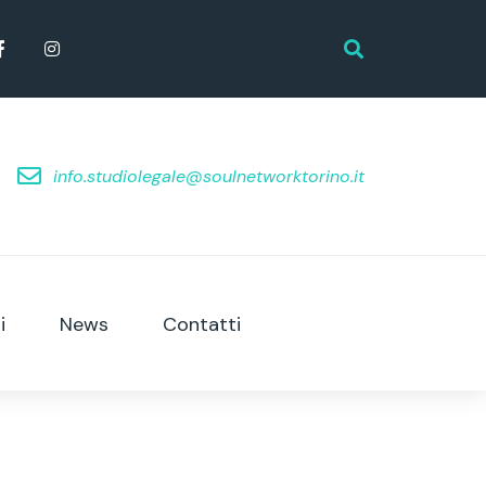
info.studiolegale@soulnetworktorino.it
i
News
Contatti