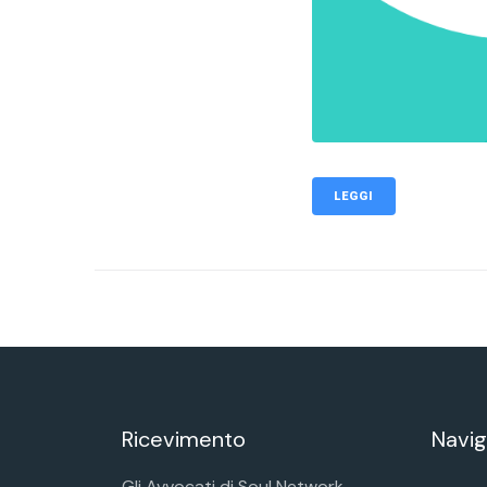
LEGGI
Ricevimento
Navig
Gli Avvocati di Soul Network