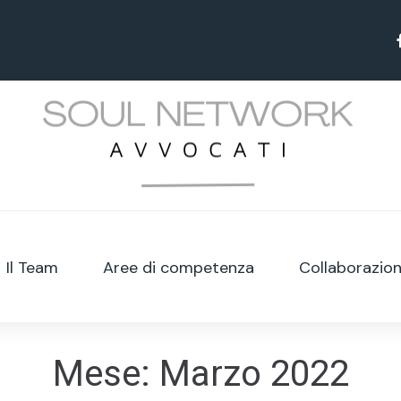
Il Team
Aree di competenza
Collaborazion
Mese:
Marzo 2022