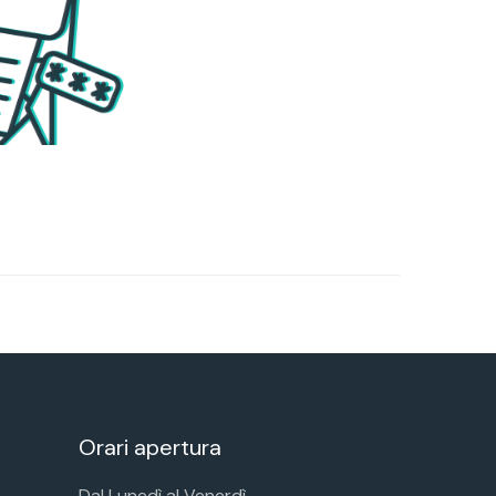
Orari apertura
Dal Lunedì al Venerdì