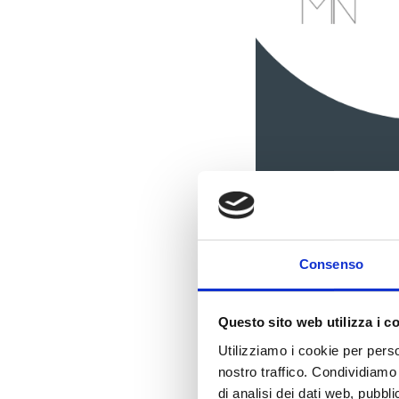
LEGGI
Consenso
Questo sito web utilizza i c
Utilizziamo i cookie per perso
Phishing – I
nostro traffico. Condividiamo 
di analisi dei dati web, pubbl