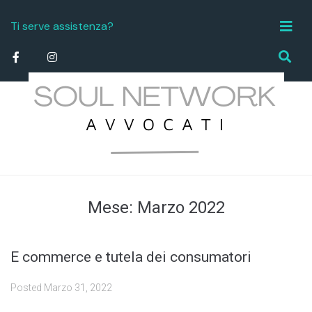
Ti serve assistenza?
info.studiolegale@soulnetworktorino.it
Mese:
Marzo 2022
E commerce e tutela dei consumatori
Posted
Marzo 31, 2022