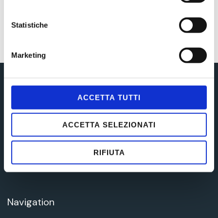
Statistiche
Marketing
Ricevimento
ACCETTA TUTTI
Gli Avvocati di Soul Network ricevono su appuntamento
ACCETTA SELEZIONATI
nei seguenti orari:
15.00 – 19.00
RIFIUTA
Navigation