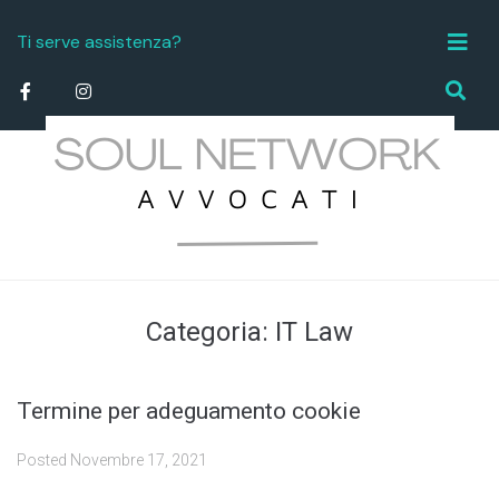
Ti serve assistenza?
info.studiolegale@soulnetworktorino.it
Categoria:
IT Law
Termine per adeguamento cookie
Posted
Novembre 17, 2021