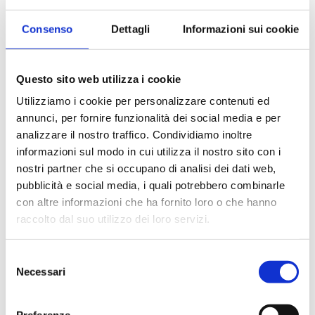
Transazioni online parte I
Consenso
Dettagli
Informazioni sui cookie
Posted
Marzo 19, 2021
Questo sito web utilizza i cookie
Utilizziamo i cookie per personalizzare contenuti ed
annunci, per fornire funzionalità dei social media e per
analizzare il nostro traffico. Condividiamo inoltre
informazioni sul modo in cui utilizza il nostro sito con i
nostri partner che si occupano di analisi dei dati web,
pubblicità e social media, i quali potrebbero combinarle
con altre informazioni che ha fornito loro o che hanno
raccolto dal suo utilizzo dei loro servizi.
Selezione
Necessari
del
consenso
LEGGI
Preferenze