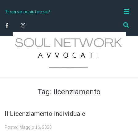
Ti serve assistenza?
info.studiolegale@soulnetworktorino.it
Tag:
licenziamento
Il Licenziamento individuale
Posted
Maggio 16, 2020