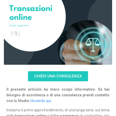
CHIEDI UNA CONSULENZA
Il presente articolo ha mero scopo informativo. Se hai
bisogno di assistenza o di una consulenza prendi contatto
con lo Studio
cliccando qui
.
Iniziamo il primo approfondimento, di una lunga serie, sul tema
delle
transazioni online
e dell’
e-commerce
. In particolare, con