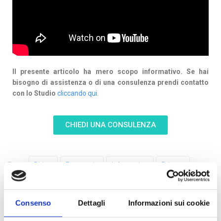
Il presente articolo ha mero scopo informativo. Se hai
bisogno di assistenza o di una consulenza prendi contatto
con lo Studio
cliccando qui
.
CHIEDI UNA CONSULENZA
Tags:
Diritto
Economia
Informatica
Privacy
Consenso
Dettagli
Informazioni sui cookie