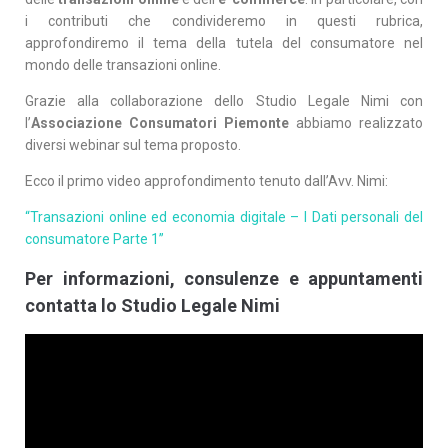
i contributi che condivideremo in questi rubrica,
approfondiremo il tema della tutela del consumatore nel
mondo delle transazioni online.
Grazie alla collaborazione dello Studio Legale Nimi con
l’
Associazione Consumatori Piemonte
abbiamo realizzato
diversi webinar sul tema proposto.
Ecco il primo video approfondimento tenuto dall’Avv. Nimi:
“Transazioni online ed economia digitale – I Dati personali del
consumatore Parte 1”
Per informazioni, consulenze e appuntamenti
contatta lo Studio Legale Nimi